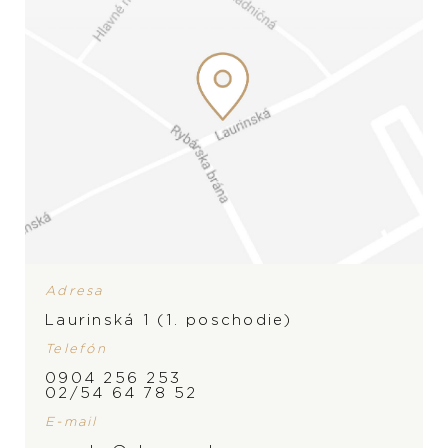
Adresa
Laurinská 1 (1. poschodie)
Telefón
ZNAČKA
0904 256 253
02/54 64 78 52
E-mail