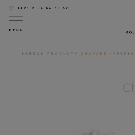
+421 2 54 64 78 52
ROL
SHERON
PRODUKTY
CHOPARD IMPERIA
Ch