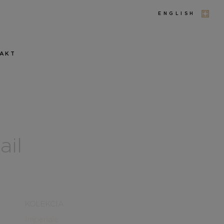
ENGLISH
AKT
ail
KOLEKCIA
Imperiale