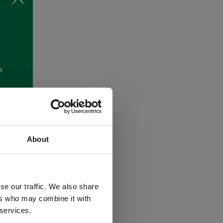
m
About
se our traffic. We also share
ers who may combine it with
 services.