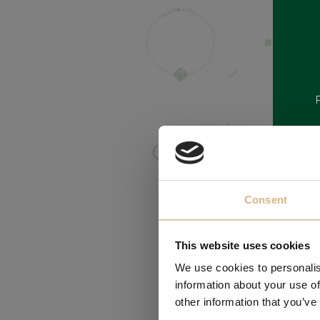
ZNAČKA
Consent
This website uses cookies
We use cookies to personalis
information about your use of
other information that you’ve