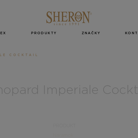
EX
PRODUKTY
ZNAČKY
KONT
LE COCKTAIL
opard Imperiale Cockt
PRODUKT
Náramok