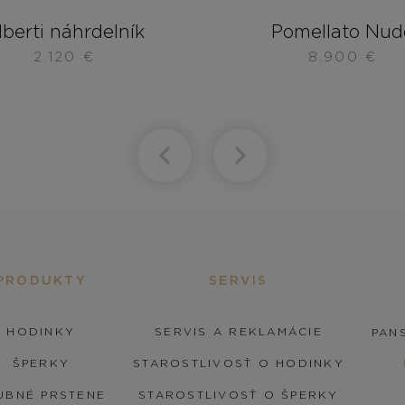
lberti náhrdelník
Pomellato Nud
2.120
€
8.900
€
PRODUKTY
SERVIS
HODINKY
SERVIS A REKLAMÁCIE
PANS
ŠPERKY
STAROSTLIVOSŤ O HODINKY
UBNÉ PRSTENE
STAROSTLIVOSŤ O ŠPERKY