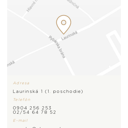
Adresa
Laurinská 1 (1. poschodie)
Telefón
0904 256 253
02/54 64 78 52
E-mail