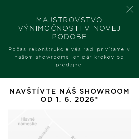
MAJSTROVSTVO
VÝNIMOČNOSTI V NOVEJ
PODOBE
SHERON
PRODUKTY
CHOPARD IMPERIALE
Počas rekonštrukcie vás radi privítame v
našom showroome len pár krokov od
predajne.
Chopard Imperiale
NAVŠTÍVTE NÁŠ SHOWROOM
OD 1. 6. 2026*
EXKLUZÍVNE