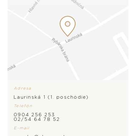
Adresa
Laurinská 1 (1. poschodie)
Telefón
0904 256 253
02/54 64 78 52
E-mail