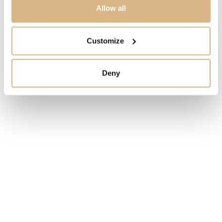
Allow all
STAV
NA OBJEDNÁVKU
Customize
MÁM ZÁUJEM
Deny
Obľúbené produkty
našich zákazníkov