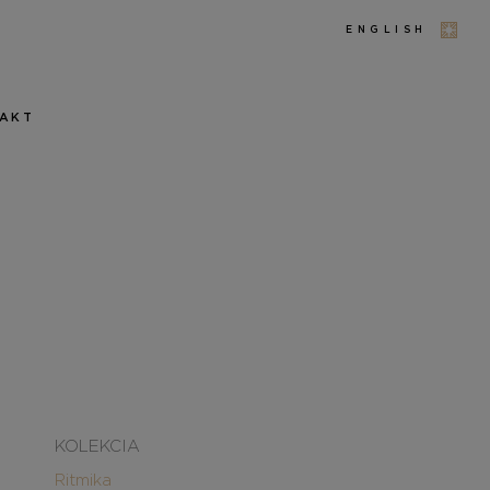
ENGLISH
AKT
KOLEKCIA
Ritmika