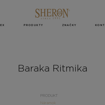
EX
PRODUKTY
ZNAČKY
KONT
Baraka Ritmika
PRODUKT
Náramok