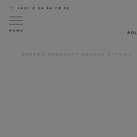
+421 2 54 64 78 52
ROL
SHERON
PRODUKTY
BARAKA RITMIKA