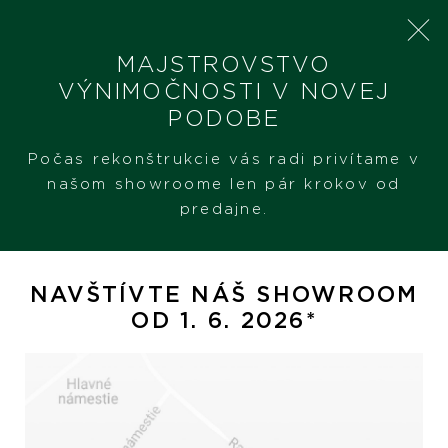
MAJSTROVSTVO
VÝNIMOČNOSTI V NOVEJ
PODOBE
SHERON
PRODUKTY
BARAKA
Počas rekonštrukcie vás radi privítame v
našom showroome len pár krokov od
predajne.
Baraka
NAVŠTÍVTE NÁŠ SHOWROOM
OD 1. 6. 2026*